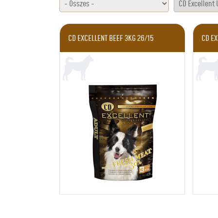
CD EXCELLENT BEEF 3KG 26/15
CD EX