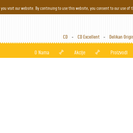
Jump to navigation
you visit our website. By continuing to use this website, you consent to our use of 
CD
CD Excellent
Delikan Origi
O Nama
Akcije
Proizvodi