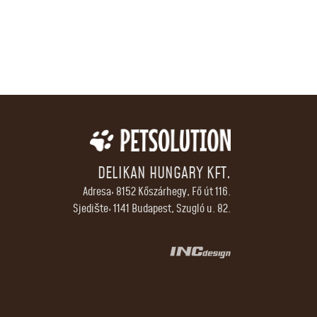
DELIKAN HUNGARY KFT.
Adresa: 8152 Kőszárhegy, Fő út 116.
Sjedište: 1141 Budapest, Szugló u. 82.