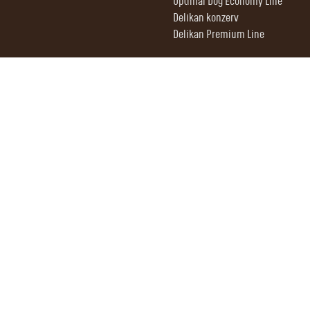
Optimal Dog Economy Line
Delikan konzerv
Delikan Premium Line