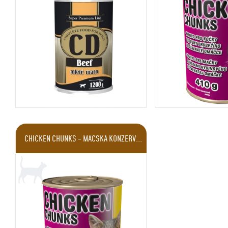
CHICKEN CHUNKS - MACSKA KONZERV...