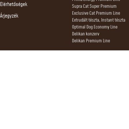
Elérhetőségek
Supra Cat Super Premium
Exclusive Cat Premium Line
Árjegyzék
Extrudált tészta, Instant tészta
Optimal Dog Economy Line
Delikan konzerv
Delikan Premium Line